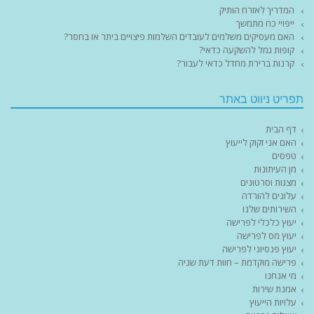
המדריך לאזרח הותיק
ייפויי כח מתמשך
האם מעסיקים משלמים לעובדים השלמות פיצויים ביתר או בחסר?
קופות גמל להשקעה כדאי?
קרנות ברירת מחדל כדאי לעבור?
תפריט ניווט באתר
דף הבית
האם אני זקוק לייעוץ
טפסים
מן העיתונות
מצגות וסרטונים
עלונים להורדה
השירותים שלנו
יעוץ כלכלי לפרישה
יעוץ מס לפרישה
יעוץ פנסיוני לפרישה
פרישה מוקדמת – חוות דעת שניה
מי אנחנו
אמנת שירות
עלויות הייעוץ